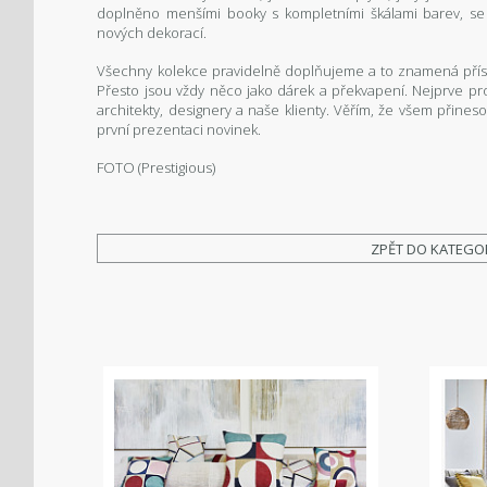
doplněno menšími booky s kompletními škálami barev, se k
nových dekorací.
Všechny kolekce pravidelně doplňujeme a to znamená přísu
Přesto jsou vždy něco jako dárek a překvapení. Nejprve pr
architekty, designery a naše klienty. Věřím, že všem přine
první prezentaci novinek.
FOTO (
Prestigious
)
ZPĚT DO KATEGO