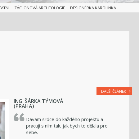
TATNÍ
ZÁCLONOVÁ ARCHEOLOGIE
DESIGNÉRKA KAROLÍNKA
DALŠÍ ČLÁNEK
ING. ŠÁRKA TÝMOVÁ
(PRAHA)
Dávám srdce do každého projektu a
pracuji s ním tak, jak bych to dělala pro
sebe.