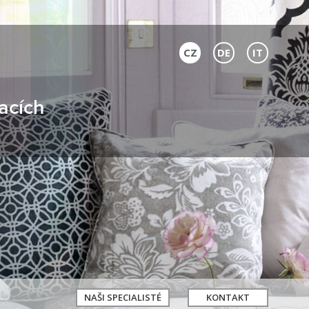
CZ
DE
IT
acích
NAŠI SPECIALISTÉ
KONTAKT