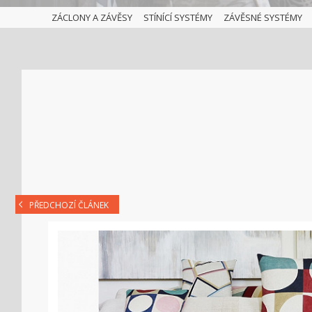
ZÁCLONY A ZÁVĚSY
STÍNÍCÍ SYSTÉMY
ZÁVĚSNÉ SYSTÉMY
PŘEDCHOZÍ ČLÁNEK