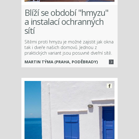
Blíží se období "hmyzu"
a instalací ochranných
sítí
Sítěmi proti hmyzu je možné zajistit jak okna
tak i dveře našich domovů. Jednou z
praktických variant jsou posuvné dveřní sítě.
MARTIN TÝMA (PRAHA, PODĚBRADY)