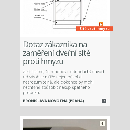
Sítě proti hmyzu
Dotaz zákazníka na
zaměření dveřní sítě
proti hmyzu
Zjistili jsme, že mnohdy i jednoduchý návod
od výrobce může nejen působit
nesrozumitelně, ale dokonce by mohl
nechtěně způsobit nákup špatného
produktu.
BRONISLAVA NOVOTNÁ (PRAHA)