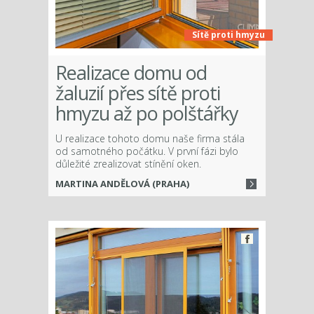
Sítě proti hmyzu
Realizace domu od
žaluzií přes sítě proti
hmyzu až po polštářky
U realizace tohoto domu naše firma stála
od samotného počátku. V první fázi bylo
důležité zrealizovat stínění oken.
MARTINA ANDĚLOVÁ (PRAHA)