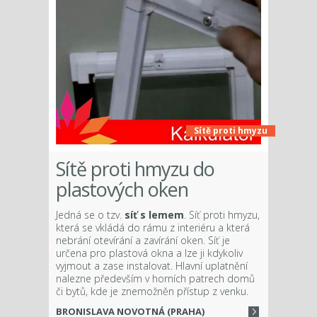
Sítě proti hmyzu
Sítě proti hmyzu do
plastových oken
Jedná se o tzv.
síť s lemem
. Síť proti hmyzu,
která se vkládá do rámu z interiéru a která
nebrání otevírání a zavírání oken. Síť je
určena pro plastová okna a lze ji kdykoliv
vyjmout a zase instalovat. Hlavní uplatnění
nalezne především v horních patrech domů
či bytů, kde je znemožněn přístup z venku.
BRONISLAVA NOVOTNÁ (PRAHA)