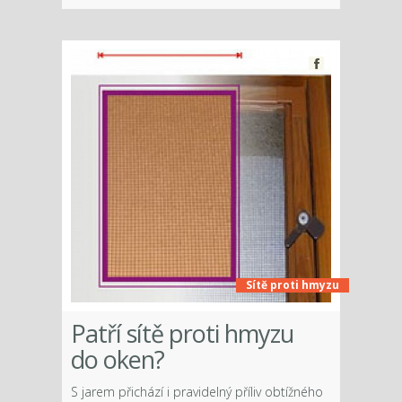
Sítě proti hmyzu
Patří sítě proti hmyzu
do oken?
S jarem přichází i pravidelný příliv obtížného