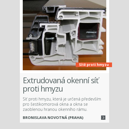
Sítě proti hmyzu
Extrudovaná okenní síť
proti hmyzu
Síť proti hmyzu, která je určená především
pro šestikomorová okna a okna se
zaoblenou hranou okenního rámu.
BRONISLAVA NOVOTNÁ (PRAHA)