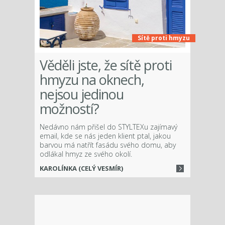
Sítě proti hmyzu
Věděli jste, že sítě proti
hmyzu na oknech,
nejsou jedinou
možností?
Nedávno nám přišel do STYLTEXu zajímavý
email, kde se nás jeden klient ptal, jakou
barvou má natřít fasádu svého domu, aby
odlákal hmyz ze svého okolí.
KAROLÍNKA (CELÝ VESMÍR)