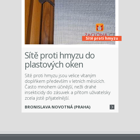
Sítě proti hmyzu
Sítě proti hmyzu do
plastových oken
Sítě proti hmyzu jsou velice vítaným
doplňkem především v letních měsících.
Často mnohem účinější, nežli drahé
insekticidy do zásuvek a přitom uživatelsky
zcela jistě přijatelnější.
BRONISLAVA NOVOTNÁ (PRAHA)