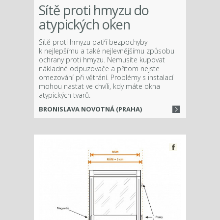
Sítě proti hmyzu do
atypických oken
Sítě proti hmyzu patří bezpochyby
k nejlepšímu a také nejlevnějšímu způsobu
ochrany proti hmyzu. Nemusíte kupovat
nákladné odpuzovače a přitom nejste
omezování při větrání. Problémy s instalací
mohou nastat ve chvíli, kdy máte okna
atypických tvarů.
BRONISLAVA NOVOTNÁ (PRAHA)