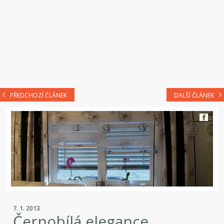
PŘEDCHOZÍ ČLÁNEK
DALŠÍ ČLÁNEK
7. 1. 2013
Černobílá elegance