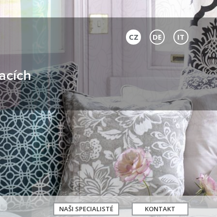
CZ
DE
IT
acích
NAŠI SPECIALISTÉ
KONTAKT