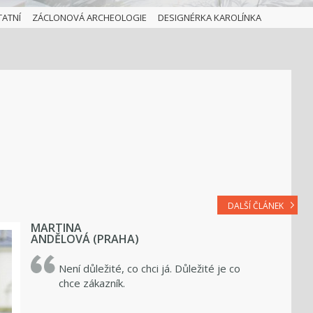
TATNÍ
ZÁCLONOVÁ ARCHEOLOGIE
DESIGNÉRKA KAROLÍNKA
DALŠÍ ČLÁNEK
MARTINA
ANDĚLOVÁ (PRAHA)
Není důležité, co chci já. Důležité je co
chce zákazník.