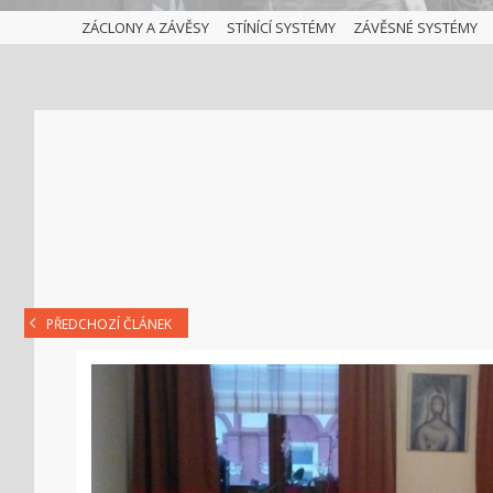
ZÁCLONY A ZÁVĚSY
STÍNÍCÍ SYSTÉMY
ZÁVĚSNÉ SYSTÉMY
PŘEDCHOZÍ ČLÁNEK