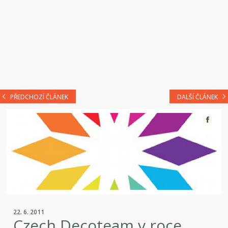
PŘEDCHOZÍ ČLÁNEK
DALŠÍ ČLÁNEK
22. 6. 2011
Czech Decoteam v roce