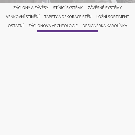
ZÁCLONY A ZÁVĚSY
STÍNÍCÍ SYSTÉMY
ZÁVĚSNÉ SYSTÉMY
VENKOVNÍ STÍNĚNÍ
TAPETY A DEKORACE STĚN
LOŽNÍ SORTIMENT
OSTATNÍ
OSTATNÍ
ZÁCLONOVÁ ARCHEOLOGIE
DESIGNÉRKA KAROLÍNKA