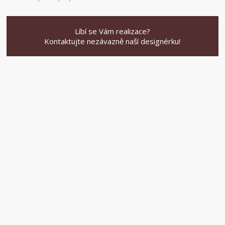
Líbí se Vám realizace?
Kontaktujte nezávazně naší designérku!