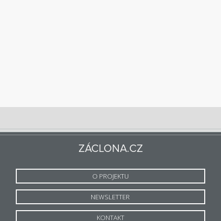
ZÁCLONA.CZ
O PROJEKTU
NEWSLETTER
KONTAKT