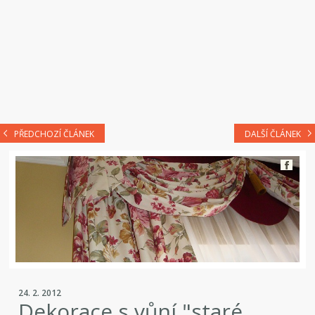
PŘEDCHOZÍ ČLÁNEK
DALŠÍ ČLÁNEK
24. 2. 2012
Dekorace s vůní "staré