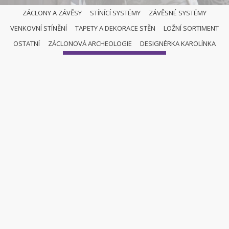
ZÁCLONY A ZÁVĚSY
STÍNÍCÍ SYSTÉMY
ZÁVĚSNÉ SYSTÉMY
VENKOVNÍ STÍNĚNÍ
TAPETY A DEKORACE STĚN
LOŽNÍ SORTIMENT
OSTATNÍ
OSTATNÍ
ZÁCLONOVÁ ARCHEOLOGIE
DESIGNÉRKA KAROLÍNKA