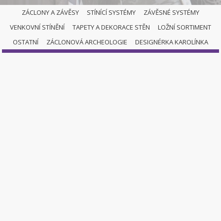
ZÁCLONY A ZÁVĚSY
STÍNÍCÍ SYSTÉMY
ZÁVĚSNÉ SYSTÉMY
VENKOVNÍ STÍNĚNÍ
TAPETY A DEKORACE STĚN
LOŽNÍ SORTIMENT
DESIGNÉRKA KAROLÍNKA
OSTATNÍ
ZÁCLONOVÁ ARCHEOLOGIE
DESIGNÉRKA KAROLÍNKA