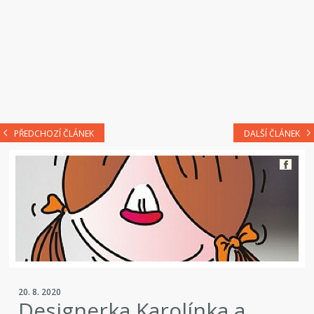
PŘEDCHOZÍ ČLÁNEK
DALŠÍ ČLÁNEK
20. 8. 2020
Designerka Karolínka a