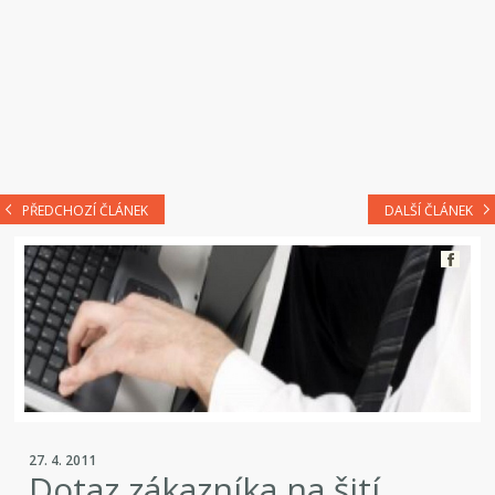
PŘEDCHOZÍ ČLÁNEK
DALŠÍ ČLÁNEK
27. 4. 2011
Dotaz zákazníka na šití