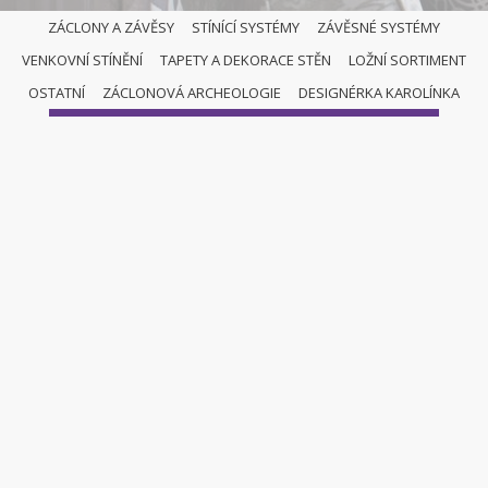
ZÁCLONY A ZÁVĚSY
STÍNÍCÍ SYSTÉMY
ZÁVĚSNÉ SYSTÉMY
VENKOVNÍ STÍNĚNÍ
TAPETY A DEKORACE STĚN
LOŽNÍ SORTIMENT
ZÁCLONY A ZÁVĚSY
OSTATNÍ
ZÁCLONOVÁ ARCHEOLOGIE
DESIGNÉRKA KAROLÍNKA