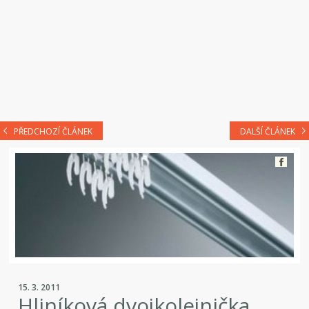
PŘEDCHOZÍ ČLÁNEK
DALŠÍ ČLÁNEK
15. 3. 2011
Hliníková dvojkolejnička