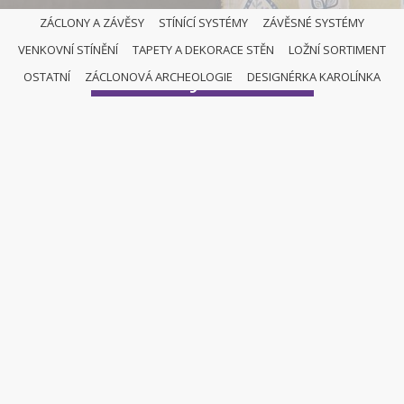
ZÁCLONY A ZÁVĚSY
STÍNÍCÍ SYSTÉMY
ZÁVĚSNÉ SYSTÉMY
VENKOVNÍ STÍNĚNÍ
TAPETY A DEKORACE STĚN
LOŽNÍ SORTIMENT
KOLEJNIČKY
OSTATNÍ
ZÁCLONOVÁ ARCHEOLOGIE
DESIGNÉRKA KAROLÍNKA