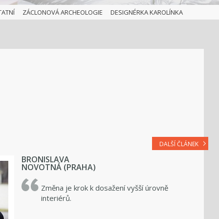
TATNÍ
ZÁCLONOVÁ ARCHEOLOGIE
DESIGNÉRKA KAROLÍNKA
DALŠÍ ČLÁNEK
BRONISLAVA
NOVOTNÁ (PRAHA)
Změna je krok k dosažení vyšší úrovně
interiérů.