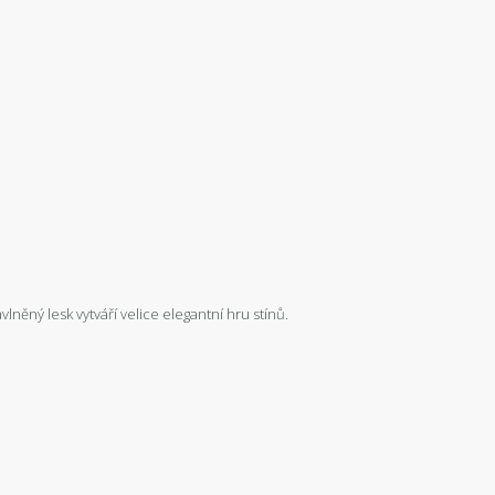
lněný lesk vytváří velice elegantní hru stínů.