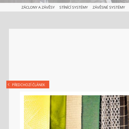
ZÁCLONY A ZÁVĚSY
STÍNÍCÍ SYSTÉMY
ZÁVĚSNÉ SYSTÉMY
PŘEDCHOZÍ ČLÁNEK