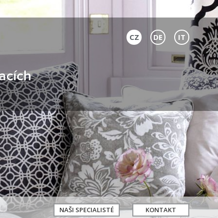
CZ
DE
IT
acích
NAŠI SPECIALISTÉ
KONTAKT