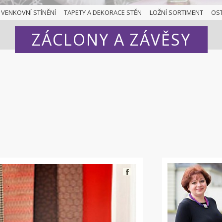
VENKOVNÍ STÍNĚNÍ
TAPETY A DEKORACE STĚN
LOŽNÍ SORTIMENT
OS
ZÁCLONY A ZÁVĚSY