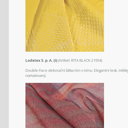
Lodetex S. p. A. (I)
(Artikel: RITA BLACK 21954)
Double-Face-dekorační látka tón-v-tónu. Elegantní lesk, měkk
namalovaný.