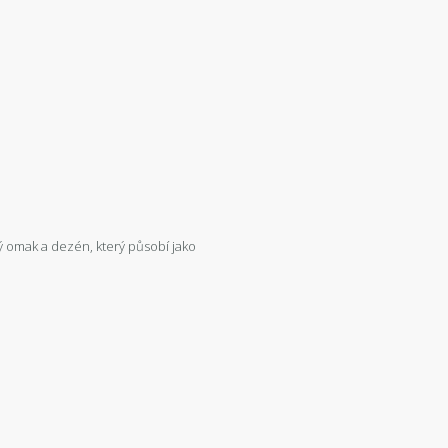
ý omak a dezén, který působí jako