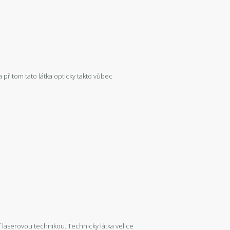
 přitom tato látka opticky takto vůbec
ní laserovou technikou. Technicky látka velice