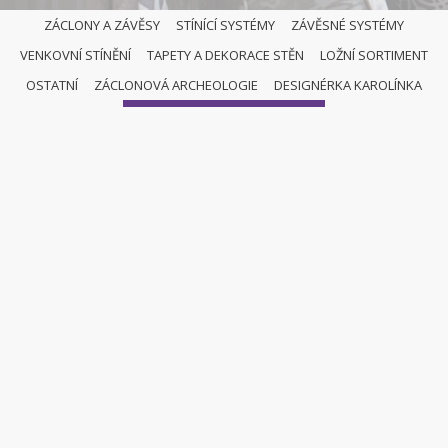
ZÁCLONY A ZÁVĚSY
STÍNÍCÍ SYSTÉMY
ZÁVĚSNÉ SYSTÉMY
VENKOVNÍ STÍNĚNÍ
TAPETY A DEKORACE STĚN
LOŽNÍ SORTIMENT
OSTATNÍ
OSTATNÍ
ZÁCLONOVÁ ARCHEOLOGIE
DESIGNÉRKA KAROLÍNKA