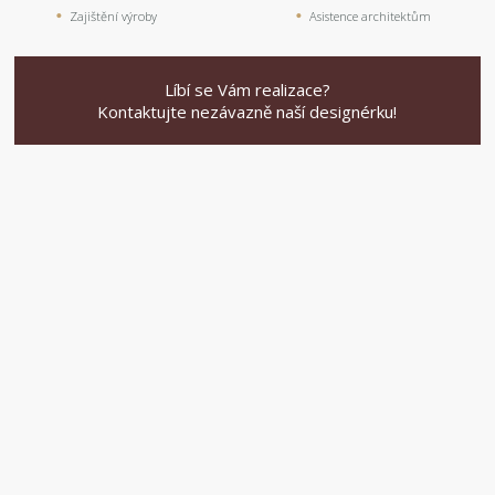
Zajištění výroby
Asistence architektům
Líbí se Vám realizace?
Kontaktujte nezávazně naší designérku!