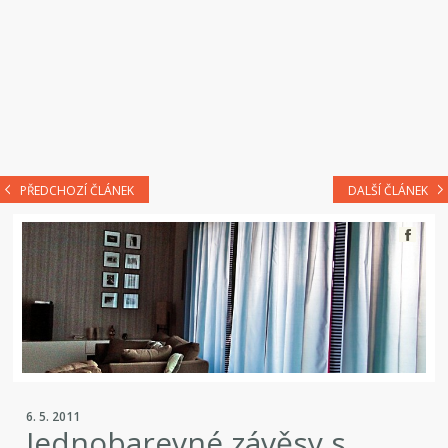
PŘEDCHOZÍ ČLÁNEK
DALŠÍ ČLÁNEK
6. 5. 2011
Jednobarevné závěsy s