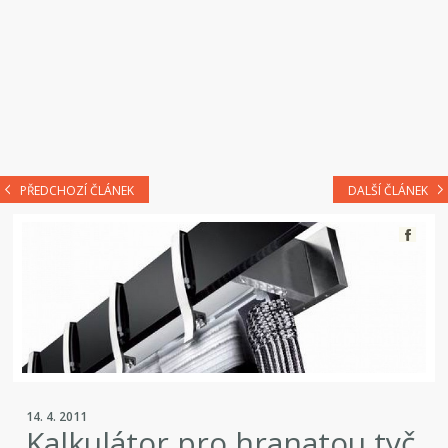
PŘEDCHOZÍ ČLÁNEK
DALŠÍ ČLÁNEK
14. 4. 2011
Kalkulátor pro hranatou tyč