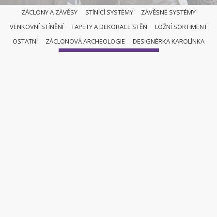
ZÁCLONY A ZÁVĚSY
STÍNÍCÍ SYSTÉMY
ZÁVĚSNÉ SYSTÉMY
VENKOVNÍ STÍNĚNÍ
TAPETY A DEKORACE STĚN
LOŽNÍ SORTIMENT
GARNYŽE
OSTATNÍ
ZÁCLONOVÁ ARCHEOLOGIE
DESIGNÉRKA KAROLÍNKA