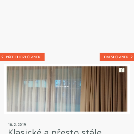
PŘEDCHOZÍ ČLÁNEK
DALŠÍ ČLÁNEK
16. 2. 2019
Klasické a přesto stále