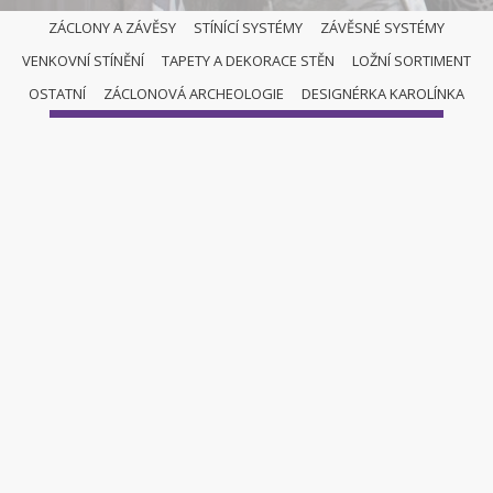
ZÁCLONY A ZÁVĚSY
STÍNÍCÍ SYSTÉMY
ZÁVĚSNÉ SYSTÉMY
VENKOVNÍ STÍNĚNÍ
TAPETY A DEKORACE STĚN
LOŽNÍ SORTIMENT
ZÁCLONY A ZÁVĚSY
OSTATNÍ
ZÁCLONOVÁ ARCHEOLOGIE
DESIGNÉRKA KAROLÍNKA