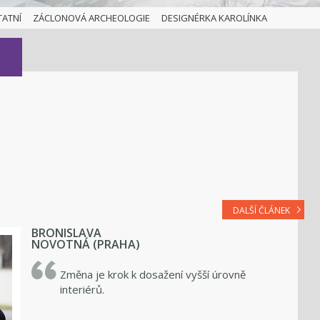
TATNÍ
ZÁCLONOVÁ ARCHEOLOGIE
DESIGNÉRKA KAROLÍNKA
DALŠÍ ČLÁNEK
BRONISLAVA
NOVOTNÁ (PRAHA)
Změna je krok k dosažení vyšší úrovně
interiérů.