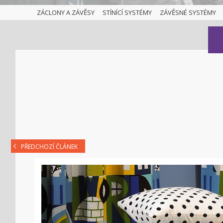
ZÁCLONY A ZÁVĚSY
STÍNÍCÍ SYSTÉMY
ZÁVĚSNÉ SYSTÉMY
PŘEDCHOZÍ ČLÁNEK