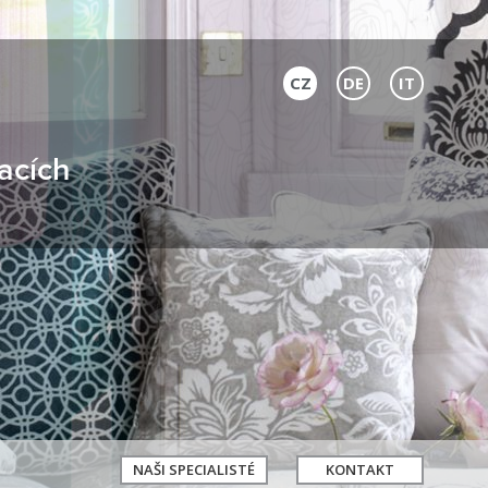
CZ
DE
IT
acích
NAŠI SPECIALISTÉ
KONTAKT