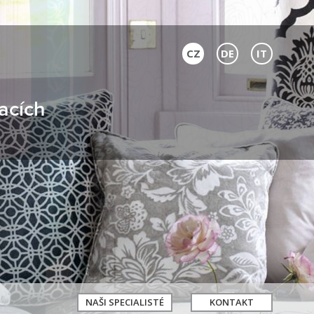
CZ
DE
IT
acích
NAŠI SPECIALISTÉ
KONTAKT