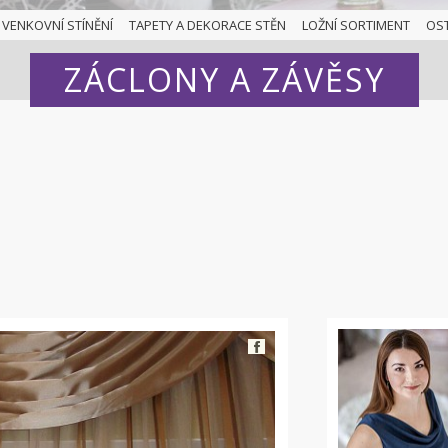
VENKOVNÍ STÍNĚNÍ
TAPETY A DEKORACE STĚN
LOŽNÍ SORTIMENT
OS
ZÁCLONY A ZÁVĚSY