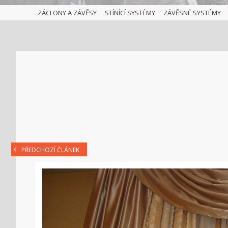
ZÁCLONY A ZÁVĚSY
STÍNÍCÍ SYSTÉMY
ZÁVĚSNÉ SYSTÉMY
PŘEDCHOZÍ ČLÁNEK