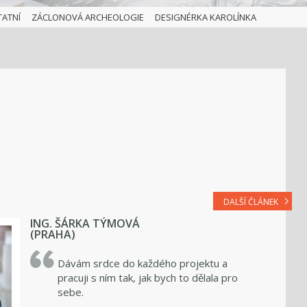
TATNÍ
ZÁCLONOVÁ ARCHEOLOGIE
DESIGNÉRKA KAROLÍNKA
DALŠÍ ČLÁNEK
ING. ŠÁRKA TÝMOVÁ
(PRAHA)
Dávám srdce do každého projektu a
pracuji s ním tak, jak bych to dělala pro
sebe.