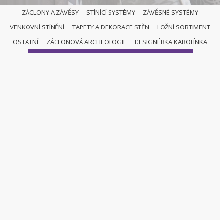
ZÁCLONY A ZÁVĚSY
STÍNÍCÍ SYSTÉMY
ZÁVĚSNÉ SYSTÉMY
VENKOVNÍ STÍNĚNÍ
TAPETY A DEKORACE STĚN
LOŽNÍ SORTIMENT
NAŠI SPECIALISTÉ
OSTATNÍ
ZÁCLONOVÁ ARCHEOLOGIE
DESIGNÉRKA KAROLÍNKA