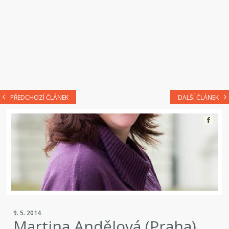
PŘEDCHOZÍ ČLÁNEK
DALŠÍ ČLÁNEK
9. 5. 2014
Martina Andělová (Praha)