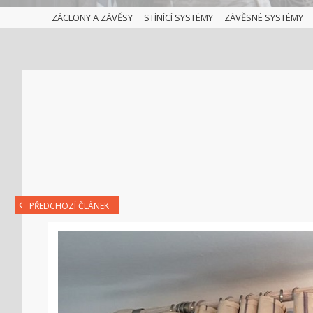
ZÁCLONY A ZÁVĚSY
STÍNÍCÍ SYSTÉMY
ZÁVĚSNÉ SYSTÉMY
PŘEDCHOZÍ ČLÁNEK