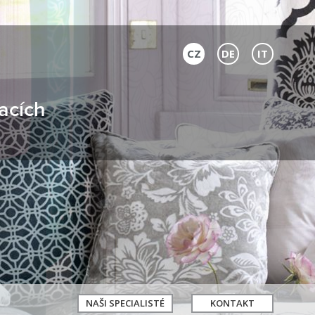
CZ
DE
IT
acích
NAŠI SPECIALISTÉ
KONTAKT