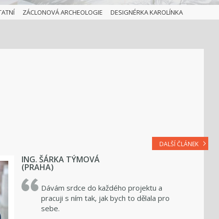
TATNÍ
ZÁCLONOVÁ ARCHEOLOGIE
DESIGNÉRKA KAROLÍNKA
DALŠÍ ČLÁNEK
ING. ŠÁRKA TÝMOVÁ
(PRAHA)
Dávám srdce do každého projektu a
pracuji s ním tak, jak bych to dělala pro
sebe.