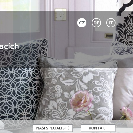
CZ
DE
IT
acích
NAŠI SPECIALISTÉ
KONTAKT