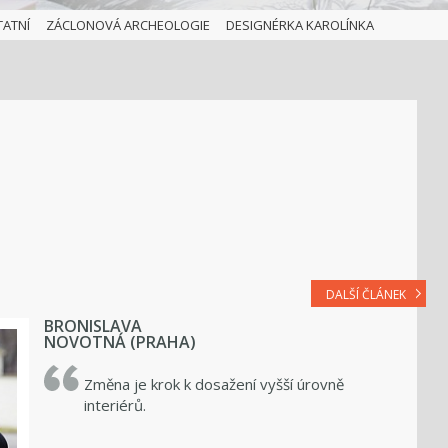
TATNÍ
ZÁCLONOVÁ ARCHEOLOGIE
DESIGNÉRKA KAROLÍNKA
DALŠÍ ČLÁNEK
BRONISLAVA
NOVOTNÁ (PRAHA)
Změna je krok k dosažení vyšší úrovně
interiérů.