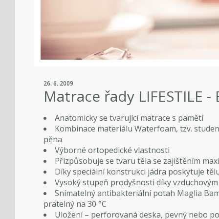
26. 6. 2009
Matrace řady LIFESTILE -
Anatomicky se tvarující matrace s pamětí
Kombinace materiálu Waterfoam, tzv. studená
pěna
Výborné ortopedické vlastnosti
Přizpůsobuje se tvaru těla se zajištěním ma
Díky speciální konstrukci jádra poskytuje t
Vysoký stupeň prodyšnosti díky vzduchový
Snímatelný antibakteriální potah Maglia Ba
pratelný na 30 °C
Uložení – perforovaná deska, pevný nebo po