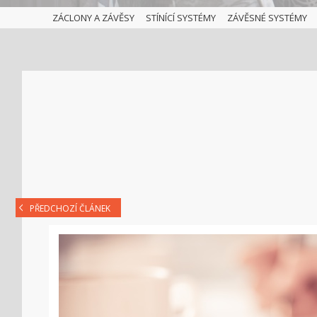
ZÁCLONY A ZÁVĚSY
STÍNÍCÍ SYSTÉMY
ZÁVĚSNÉ SYSTÉMY
PŘEDCHOZÍ ČLÁNEK