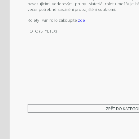
navazujícími vodorovými pruhy. Materiál rolet umožňuje b
večer potřebné zastínění pro zajištění soukromí.
Rolety Twin rollo zakoupíte
zde
FOTO (STYLTEX)
ZPĚT DO KATEGO