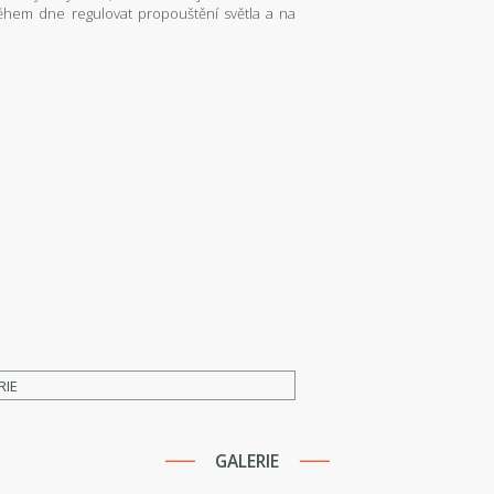
ěhem dne regulovat propouštění světla a na
RIE
GALERIE