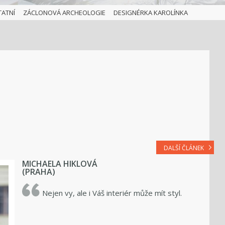
TATNÍ
ZÁCLONOVÁ ARCHEOLOGIE
DESIGNÉRKA KAROLÍNKA
DALŠÍ ČLÁNEK
MICHAELA HIKLOVÁ
(PRAHA)
Nejen vy, ale i Váš interiér může mít styl.