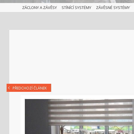
ZÁCLONY A ZÁVĚSY
STÍNÍCÍ SYSTÉMY
ZÁVĚSNÉ SYSTÉMY
PŘEDCHOZÍ ČLÁNEK