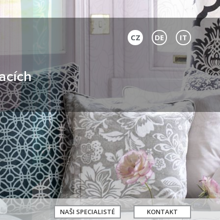
CZ
DE
IT
acích
NAŠI SPECIALISTÉ
KONTAKT