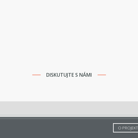
DISKUTUJTE S NÁMI
O PROJEK