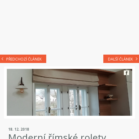
PŘEDCHOZÍ ČLÁNEK
DALŠÍ ČLÁNEK
18. 12. 2018
Moderní římské rolety