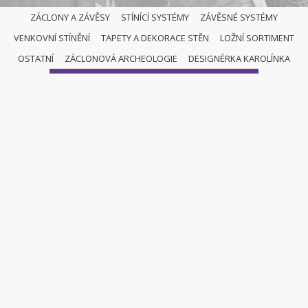
ZÁCLONY A ZÁVĚSY
STÍNÍCÍ SYSTÉMY
ZÁVĚSNÉ SYSTÉMY
VENKOVNÍ STÍNĚNÍ
TAPETY A DEKORACE STĚN
LOŽNÍ SORTIMENT
ŘÍMSKÉ ROLETY
OSTATNÍ
ZÁCLONOVÁ ARCHEOLOGIE
DESIGNÉRKA KAROLÍNKA