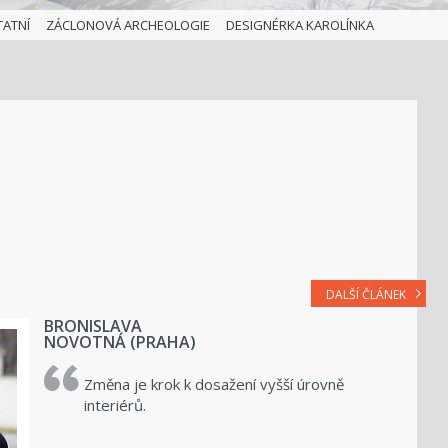
TATNÍ
ZÁCLONOVÁ ARCHEOLOGIE
DESIGNÉRKA KAROLÍNKA
DALŠÍ ČLÁNEK
BRONISLAVA
NOVOTNÁ (PRAHA)
Změna je krok k dosažení vyšší úrovně
interiérů.