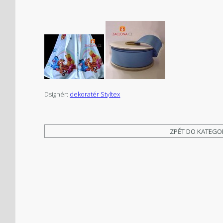
Dsignér:
dekoratér Styltex
ZPĚT DO KATEGO