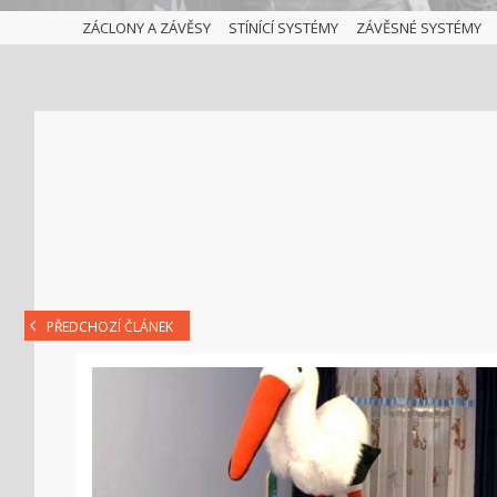
ZÁCLONY A ZÁVĚSY
STÍNÍCÍ SYSTÉMY
ZÁVĚSNÉ SYSTÉMY
PŘEDCHOZÍ ČLÁNEK