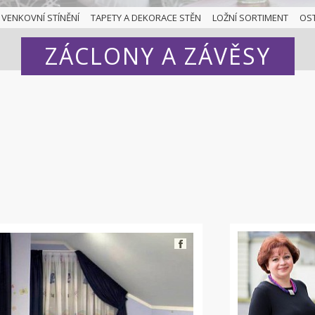
VENKOVNÍ STÍNĚNÍ
TAPETY A DEKORACE STĚN
LOŽNÍ SORTIMENT
OS
ZÁCLONY A ZÁVĚSY