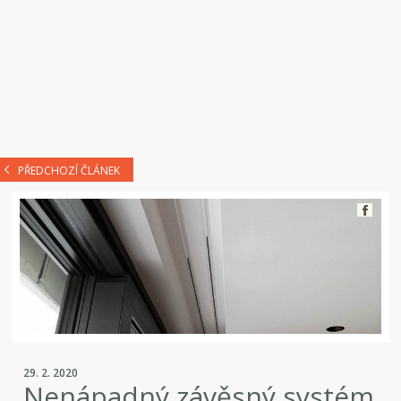
PŘEDCHOZÍ ČLÁNEK
29. 2. 2020
Nenápadný závěsný systém