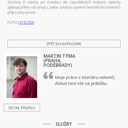
Záclony či závěsy po instalaci do zapuštěných kolejnic opticky
splývají přímo od stropu, takže závěsný systém nevnáší do interierů
příp.rušivý prvek.
FOTO (
STYLTEX
)
ZPĚT DO KATEGORIE
MARTIN TÝMA
(PRAHA,
PODĚBRADY)
Moje práce v interiéru nekončí,
dokud není vše na jedničku.
DETAIL PROFILU
SLUŽBY