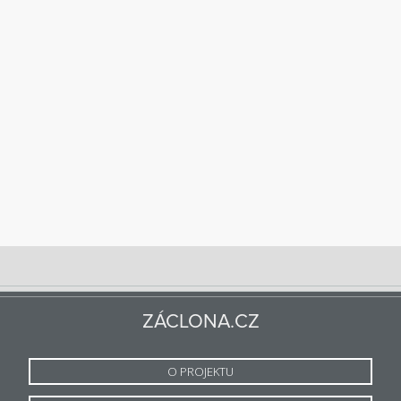
ZÁCLONA.CZ
O PROJEKTU