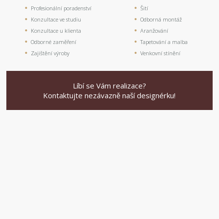
Profesionální poradenství
Šití
Konzultace ve studiu
Odborná montáž
Konzultace u klienta
Aranžování
Odborné zaměření
Tapetování a malba
Zajištění výroby
Venkovní stínění
Líbí se Vám realizace?
Kontaktujte nezávazně naší designérku!