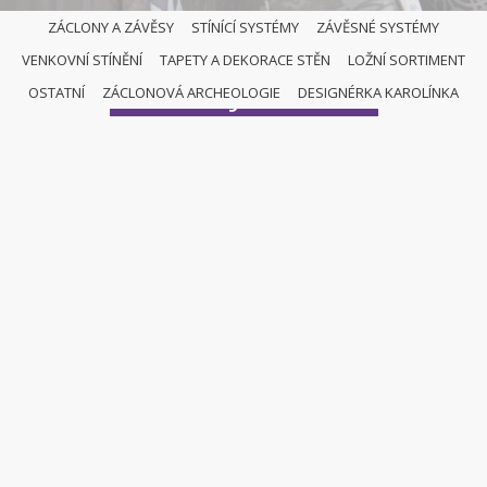
ZÁCLONY A ZÁVĚSY
STÍNÍCÍ SYSTÉMY
ZÁVĚSNÉ SYSTÉMY
VENKOVNÍ STÍNĚNÍ
TAPETY A DEKORACE STĚN
LOŽNÍ SORTIMENT
KOLEJNIČKY
OSTATNÍ
ZÁCLONOVÁ ARCHEOLOGIE
DESIGNÉRKA KAROLÍNKA