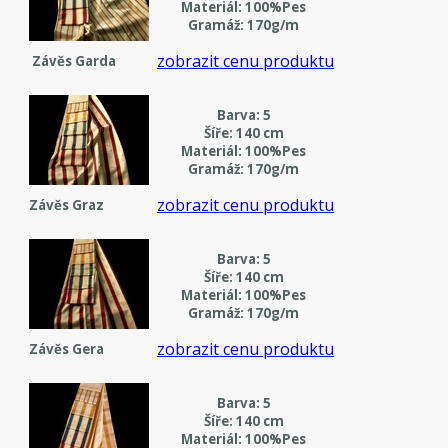
Materiál: 100%Pes
Gramáž: 170g/m
zobrazit cenu produktu
Závěs Garda
Barva: 5
Šíře: 140 cm
Materiál: 100%Pes
Gramáž: 170g/m
zobrazit cenu produktu
Závěs Graz
Barva: 5
Šíře: 140 cm
Materiál: 100%Pes
Gramáž: 170g/m
zobrazit cenu produktu
Závěs Gera
Barva: 5
Šíře: 140 cm
Materiál: 100%Pes