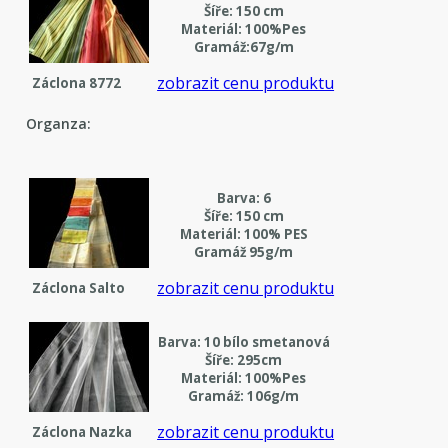
Šíře: 150 cm
Materiál: 100%Pes
Gramáž:67g/m
zobrazit cenu produktu
Záclona 8772
Organza:
Barva: 6
Šíře: 150 cm
Materiál: 100% PES
Gramáž 95g/m
zobrazit cenu produktu
Záclona Salto
Barva: 10 bílo smetanová
Šíře: 295cm
Materiál: 100%Pes
Gramáž: 106g/m
zobrazit cenu produktu
Záclona Nazka