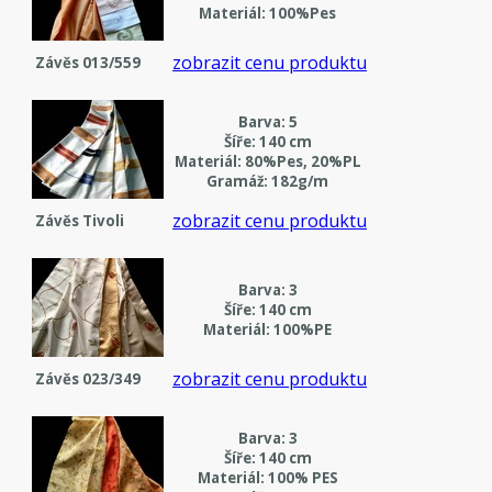
Materiál: 100%Pes
zobrazit cenu produktu
Závěs 013/559
Barva: 5
Šíře: 140 cm
Materiál: 80%Pes, 20%PL
Gramáž: 182g/m
zobrazit cenu produktu
Závěs Tivoli
Barva: 3
Šíře: 140 cm
Materiál: 100%PE
zobrazit cenu produktu
Závěs 023/349
Barva: 3
Šíře: 140 cm
Materiál: 100% PES