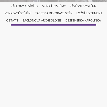
ZÁCLONY A ZÁVĚSY
STÍNÍCÍ SYSTÉMY
ZÁVĚSNÉ SYSTÉMY
VENKOVNÍ STÍNĚNÍ
TAPETY A DEKORACE STĚN
LOŽNÍ SORTIMENT
ZÁCLONY A ZÁVĚSY
OSTATNÍ
ZÁCLONOVÁ ARCHEOLOGIE
DESIGNÉRKA KAROLÍNKA