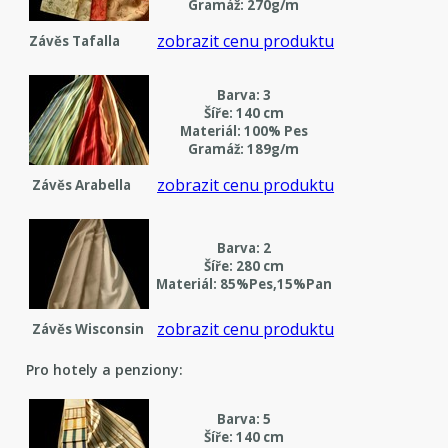
Gramáž: 270g/m
zobrazit cenu produktu
Závěs Tafalla
Barva: 3
Šíře: 140 cm
Materiál: 100% Pes
Gramáž: 189g/m
zobrazit cenu produktu
Závěs Arabella
Barva: 2
Šíře: 280 cm
Materiál: 85%Pes,15%Pan
zobrazit cenu produktu
Závěs Wisconsin
Pro hotely a penziony:
Barva: 5
Šíře: 140 cm