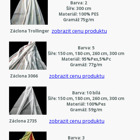
Barva: 2
Šíře: 300 cm
Materiál: 100% PES
Gramáž 75g/m
zobrazit cenu produktu
Záclona Trollinger
Barva: 5
Šíře: 150 cm, 180 cm, 260 cm, 300 cm
Materiál: 95%Pes,5%Pc
Gramáž: 77g/m
zobrazit cenu produktu
Záclona 3066
Barva: 10 bílá
Šíře: 150 cm, 180 cm, 260 cm, 300 cm
Materiál: 100%Pes
Gramáž: 59g/m
zobrazit cenu produktu
Záclona 2735
Barva: 3