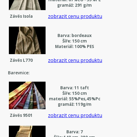
gramáž: 291 g/m
zobrazit cenu produktu
Závěs Isola
Barva: bordeaux
Šíře: 150 cm
Materiál: 100% PES
zobrazit cenu produktu
Závěs L770
Barevnice:
Barva: 11 taft
Šíře: 150 cm
materiál: 55%Pes,45%Pc
gramáž: 119g/m
zobrazit cenu produktu
Závěs 9501
Barva: 7