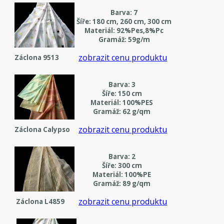
Barva: 7
Šíře: 180 cm, 260 cm, 300 cm
Materiál: 92%Pes,8%Pc
Gramáž: 59g/m
zobrazit cenu produktu
Záclona 9513
Barva: 3
Šíře: 150 cm
Materiál: 100%PES
Gramáž: 62 g/qm
zobrazit cenu produktu
Záclona Calypso
Barva: 2
Šíře: 300 cm
Materiál: 100%PE
Gramáž: 89 g/qm
zobrazit cenu produktu
Záclona L4859