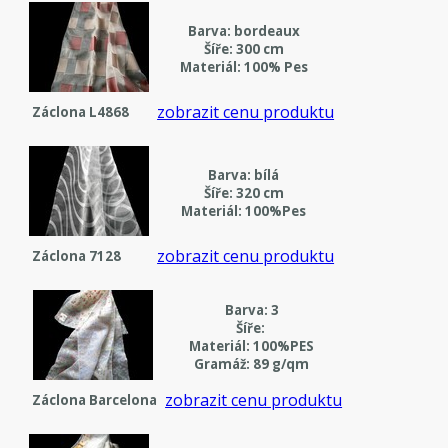
Barva: bordeaux
Šíře: 300 cm
Materiál: 100% Pes
zobrazit cenu produktu
Záclona L4868
Barva: bílá
Šíře: 320 cm
Materiál: 100%Pes
zobrazit cenu produktu
Záclona 7128
Barva: 3
Šíře:
Materiál: 100%PES
Gramáž: 89 g/qm
zobrazit cenu produktu
Záclona Barcelona