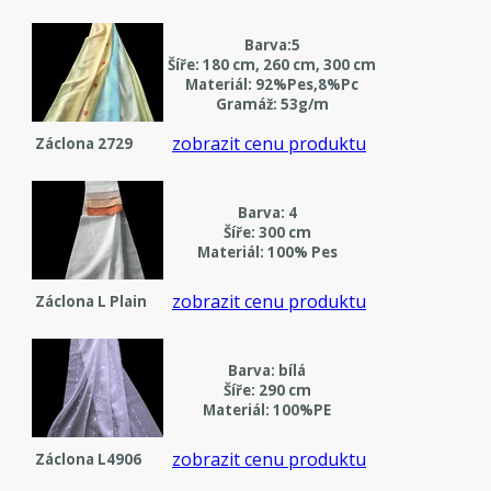
Barva:5
Šíře: 180 cm, 260 cm, 300 cm
Materiál: 92%Pes,8%Pc
Gramáž: 53g/m
zobrazit cenu produktu
Záclona 2729
Barva: 4
Šíře: 300 cm
Materiál: 100% Pes
zobrazit cenu produktu
Záclona L Plain
Barva: bílá
Šíře: 290 cm
Materiál: 100%PE
zobrazit cenu produktu
Záclona L4906