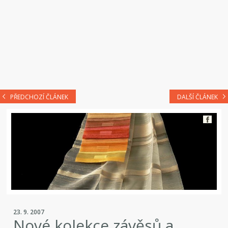
PŘEDCHOZÍ ČLÁNEK
DALŠÍ ČLÁNEK
23. 9. 2007
Nové kolekce závěsů a