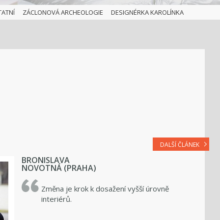
TATNÍ
ZÁCLONOVÁ ARCHEOLOGIE
DESIGNÉRKA KAROLÍNKA
DALŠÍ ČLÁNEK
BRONISLAVA
NOVOTNÁ (PRAHA)
Změna je krok k dosažení vyšší úrovně
interiérů.