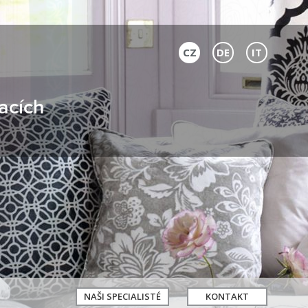
CZ
DE
IT
acích
NAŠI SPECIALISTÉ
KONTAKT