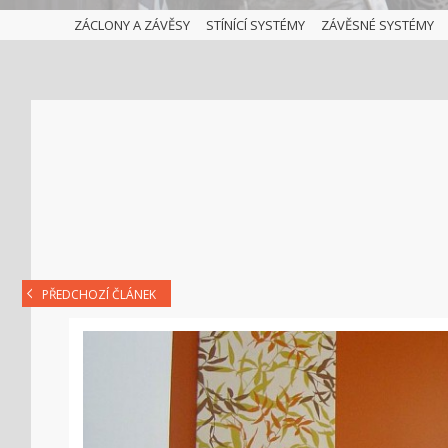
ZÁCLONY A ZÁVĚSY
STÍNÍCÍ SYSTÉMY
ZÁVĚSNÉ SYSTÉMY
PŘEDCHOZÍ ČLÁNEK