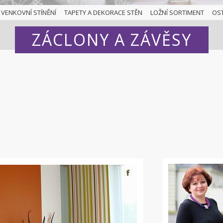
VENKOVNÍ STÍNĚNÍ
TAPETY A DEKORACE STĚN
LOŽNÍ SORTIMENT
OS
ZÁCLONY A ZÁVĚSY