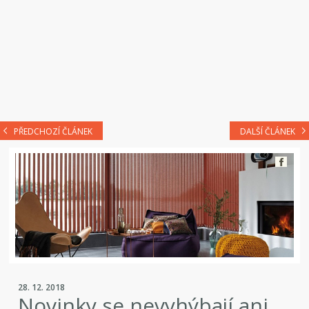
PŘEDCHOZÍ ČLÁNEK
DALŠÍ ČLÁNEK
28. 12. 2018
Novinky se nevyhýbají ani