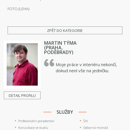
FOTO (LEHA)
ZPĚT DO KATEGORIE
MARTIN TÝMA
(PRAHA,
PODĚBRADY)
Moje práce v interiéru nekončí,
dokud není vše na jedničku.
DETAIL PROFILU
SLUŽBY
Profesionální poradenství
Šití
Konzultace ve studiu
Odborná montáž