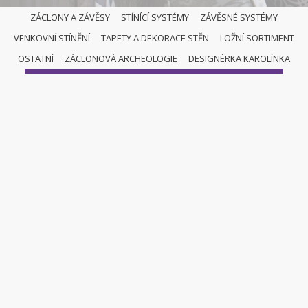
ZÁCLONY A ZÁVĚSY
STÍNÍCÍ SYSTÉMY
ZÁVĚSNÉ SYSTÉMY
VENKOVNÍ STÍNĚNÍ
TAPETY A DEKORACE STĚN
LOŽNÍ SORTIMENT
VERTIKÁLNÍ ŽALUZIE
OSTATNÍ
ZÁCLONOVÁ ARCHEOLOGIE
DESIGNÉRKA KAROLÍNKA