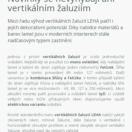
vertikálním žaluziím
Mezi řadu výhod vertikálních žaluzií LEHA patří i
jejich dekorativní potenciál. Díky nabídce materiálů a
barev lamel jsou v moderních interierech stále
nadčasovým typem zastínění.
Jednou z priorit
vertikálních žaluzií
je zcela jednoduché
ovládání. Nejběžněji se používá tzv.
mono ovládání
, kdy naklápění
lamel a tažení do stran zajišťuje jeden nekonečný
řetízek
. Šířka
lamel je v tomto provedení 89 nebo 127 milimetrů. Další
variantou je
kombinace šňůry a řetízku
. V tomto případě tažení
do stran zajišťuje šňůra a naklápění lamel řetízek, a nabídka šíře
lamel je ve více možnostech - 63, 89, 127 a 250 milimetrů. Mezi
aktuální novinky patří posouvání a ovládání lamel
tyčí
.
U zvláště
velkých nebo hůře přístupných oken doporučujeme využít
elektrickou variantu
ovládání.
Kromě standardního tvaru
vertikálních žaluzií LEHA
nabízí vykrytí
zkosených oken, rohové žaluzie, dále žaluzie s vertikálně i
horizontálně ohnutým profilem a méně obvyklé stropní vertikální
žaluzie, vhodné např.do zimních zahrad.