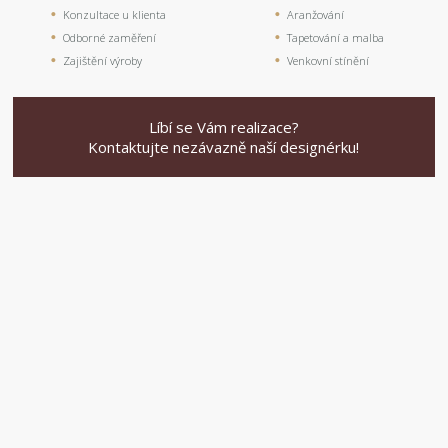
Konzultace u klienta
Aranžování
Odborné zaměření
Tapetování a malba
Zajištění výroby
Venkovní stínění
Líbí se Vám realizace?
Kontaktujte nezávazně naší designérku!