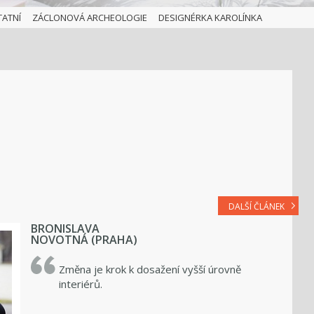
TATNÍ
ZÁCLONOVÁ ARCHEOLOGIE
DESIGNÉRKA KAROLÍNKA
DALŠÍ ČLÁNEK
BRONISLAVA
NOVOTNÁ (PRAHA)
Změna je krok k dosažení vyšší úrovně
interiérů.