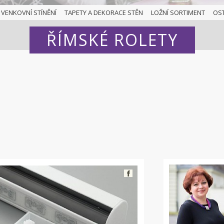
VENKOVNÍ STÍNĚNÍ
TAPETY A DEKORACE STĚN
LOŽNÍ SORTIMENT
OS
ŘÍMSKÉ ROLETY