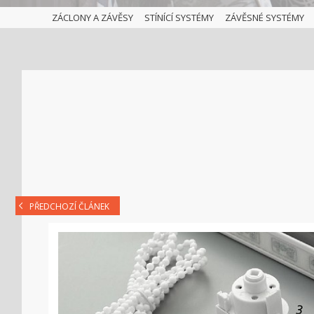
ZÁCLONY A ZÁVĚSY
STÍNÍCÍ SYSTÉMY
ZÁVĚSNÉ SYSTÉMY
PŘEDCHOZÍ ČLÁNEK