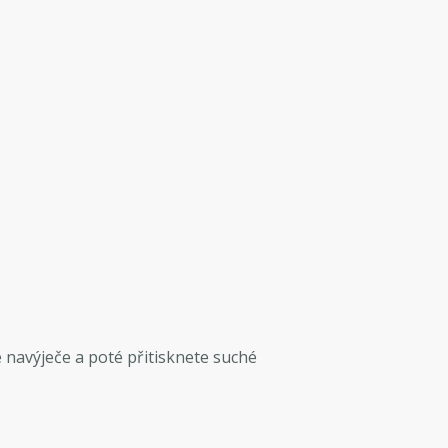
 navýječe a poté přitisknete suché