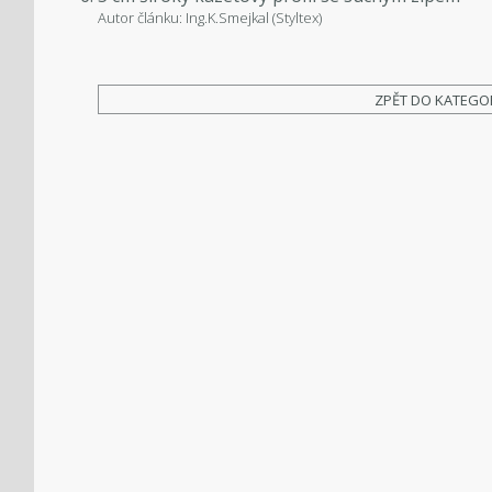
Autor článku: Ing.K.Smejkal (Styltex)
ZPĚT DO KATEGO