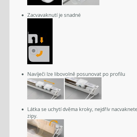
Zacvavaknutí je snadné
Navíječi lze libovolně posunovat po profilu
Látka se uchytí dvěma kroky, nejdřív nacvaknete
zipy.