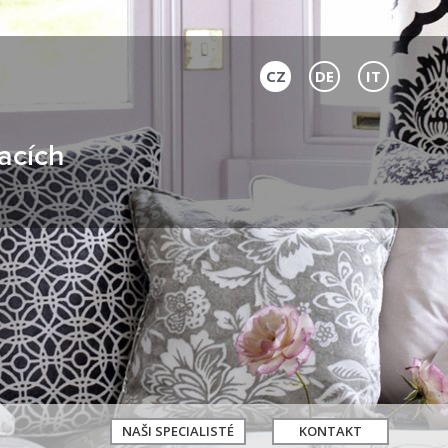
CZ
DE
IT
acích
NAŠI SPECIALISTÉ
KONTAKT