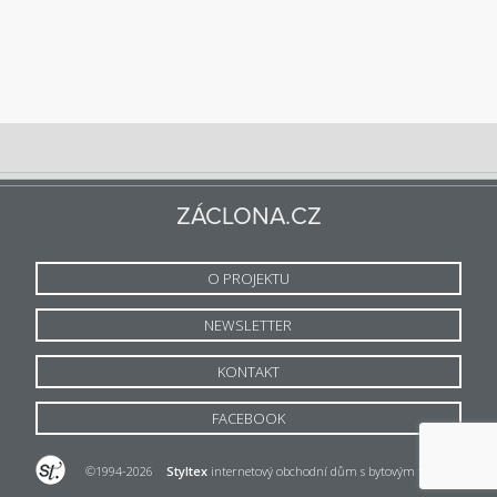
ZÁCLONA.CZ
O PROJEKTU
NEWSLETTER
KONTAKT
FACEBOOK
©1994-2026
Styltex
internetový obchodní dům s bytovým textilem