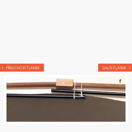
PŘEDCHOZÍ ČLÁNEK
DALŠÍ ČLÁNEK