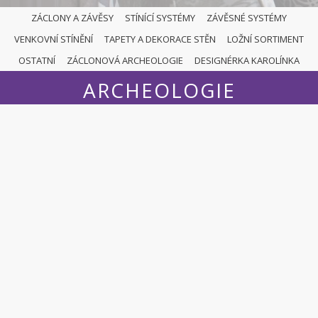
ZÁCLONY A ZÁVĚSY
STÍNÍCÍ SYSTÉMY
ZÁVĚSNÉ SYSTÉMY
VENKOVNÍ STÍNĚNÍ
TAPETY A DEKORACE STĚN
LOŽNÍ SORTIMENT
ZÁCLONOVÁ
OSTATNÍ
ZÁCLONOVÁ ARCHEOLOGIE
DESIGNÉRKA KAROLÍNKA
ARCHEOLOGIE