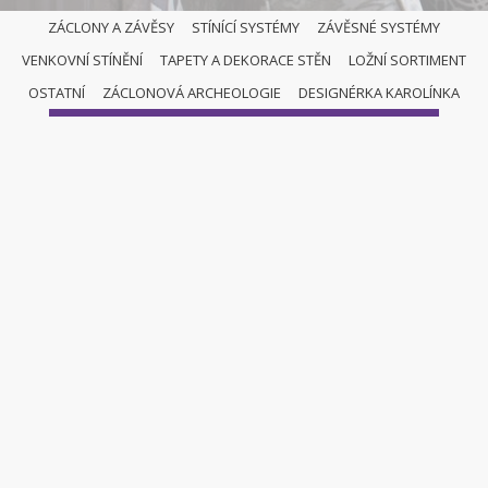
ZÁCLONY A ZÁVĚSY
STÍNÍCÍ SYSTÉMY
ZÁVĚSNÉ SYSTÉMY
VENKOVNÍ STÍNĚNÍ
TAPETY A DEKORACE STĚN
LOŽNÍ SORTIMENT
ZÁCLONY A ZÁVĚSY
OSTATNÍ
ZÁCLONOVÁ ARCHEOLOGIE
DESIGNÉRKA KAROLÍNKA