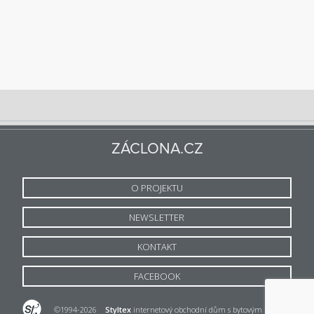
ZÁCLONA.CZ
O PROJEKTU
NEWSLETTER
KONTAKT
FACEBOOK
©1994-2026
Styltex
internetový obchodní dům s bytovým textilem