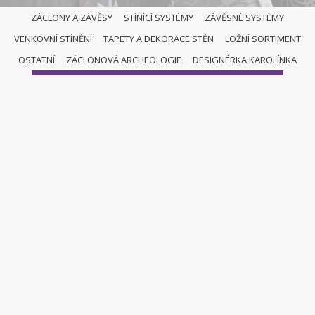
ZÁCLONY A ZÁVĚSY
STÍNÍCÍ SYSTÉMY
ZÁVĚSNÉ SYSTÉMY
VENKOVNÍ STÍNĚNÍ
TAPETY A DEKORACE STĚN
LOŽNÍ SORTIMENT
ZÁCLONY A ZÁVĚSY
OSTATNÍ
ZÁCLONOVÁ ARCHEOLOGIE
DESIGNÉRKA KAROLÍNKA