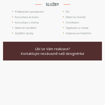
SLUŽBY
Profesionální poradenství
Šití
Konzultace ve studiu
Odborná montáž
Konzultace u klienta
Aranžování
Odborné zaměření
Tapetování a malba
Zajištění výroby
Asistence architektům
Líbí se Vám realizace?
Kontaktujte nezávazně naší designérku!