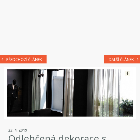
PŘEDCHOZÍ ČLÁNEK
DALŠÍ ČLÁNEK
23. 4. 2019
Odlehčená dekorace s