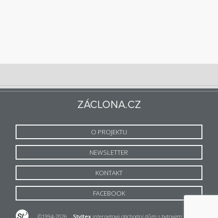
ZÁCLONA.CZ
O PROJEKTU
NEWSLETTER
KONTAKT
FACEBOOK
©1994-2026
Styltex
internetový obchodní dům s bytovým textilem