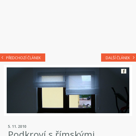
PŘEDCHOZÍ ČLÁNEK
DALŠÍ ČLÁNEK
5. 11. 2010
Podkroví s římskými