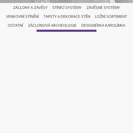
ZÁCLONY A ZÁVĚSY
STÍNÍCÍ SYSTÉMY
ZÁVĚSNÉ SYSTÉMY
VENKOVNÍ STÍNĚNÍ
TAPETY A DEKORACE STĚN
LOŽNÍ SORTIMENT
OSTATNÍ
OSTATNÍ
ZÁCLONOVÁ ARCHEOLOGIE
DESIGNÉRKA KAROLÍNKA