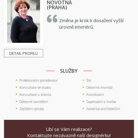
NOVOTNÁ
(PRAHA)
Změna je krok k dosažení vyšší
úrovně interiérů.
DETAIL PROFILU
SLUŽBY
Profesionální poradenství
Šití
Konzultace ve studiu
Odborná montáž
Konzultace u klienta
Aranžování
Odborné zaměření
Tapetování a malba
Zajištění výroby
Asistence architektům
Líbí se Vám realizace?
Kontaktujte nezávazně naší designérku!