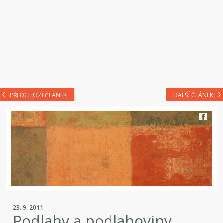
PŘEDCHOZÍ ČLÁNEK
DALŠÍ ČLÁNEK
23. 9. 2011
Podlahy a podlahoviny