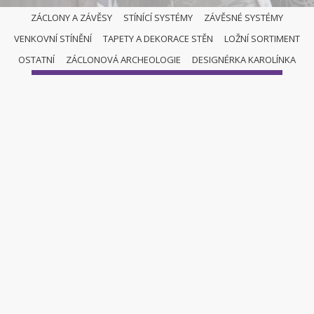
ZÁCLONY A ZÁVĚSY
STÍNÍCÍ SYSTÉMY
ZÁVĚSNÉ SYSTÉMY
VENKOVNÍ STÍNĚNÍ
TAPETY A DEKORACE STĚN
LOŽNÍ SORTIMENT
ZÁCLONY A ZÁVĚSY
OSTATNÍ
ZÁCLONOVÁ ARCHEOLOGIE
DESIGNÉRKA KAROLÍNKA