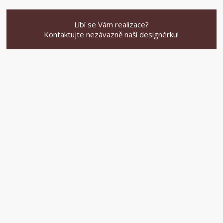
Líbí se Vám realizace?
Kontaktujte nezávazně naší designérku!