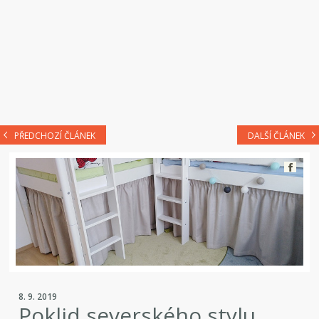
PŘEDCHOZÍ ČLÁNEK
DALŠÍ ČLÁNEK
8. 9. 2019
Poklid severského stylu