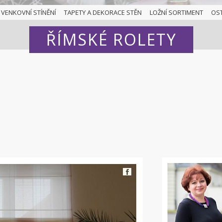
VENKOVNÍ STÍNĚNÍ
TAPETY A DEKORACE STĚN
LOŽNÍ SORTIMENT
OS
ŘÍMSKÉ ROLETY