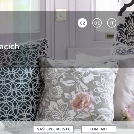
CZ
DE
IT
acích
NAŠI SPECIALISTÉ
KONTAKT