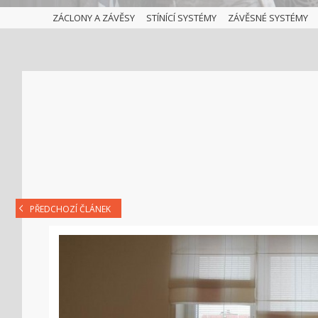
ZÁCLONY A ZÁVĚSY
STÍNÍCÍ SYSTÉMY
ZÁVĚSNÉ SYSTÉMY
PŘEDCHOZÍ ČLÁNEK