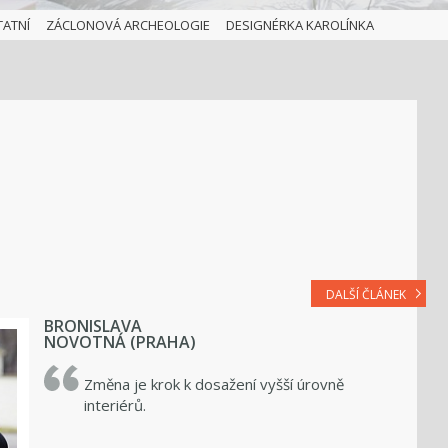
TATNÍ
ZÁCLONOVÁ ARCHEOLOGIE
DESIGNÉRKA KAROLÍNKA
DALŠÍ ČLÁNEK
BRONISLAVA
NOVOTNÁ (PRAHA)
Změna je krok k dosažení vyšší úrovně
interiérů.