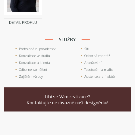
DETAIL PROFILU
SLUŽBY
Profesionální poradenství
Šití
Konzultace ve studiu
Odborná montáž
Konzultace u klienta
Aranžování
Odborné zaměření
Tapetování a malba
Zajištění výroby
Asistence architektům
Líbí se Vám realizace?
Kontaktujte nezávazně naší designérku!