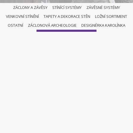
ZÁCLONY A ZÁVĚSY
STÍNÍCÍ SYSTÉMY
ZÁVĚSNÉ SYSTÉMY
VENKOVNÍ STÍNĚNÍ
TAPETY A DEKORACE STĚN
LOŽNÍ SORTIMENT
OSTATNÍ
OSTATNÍ
ZÁCLONOVÁ ARCHEOLOGIE
DESIGNÉRKA KAROLÍNKA