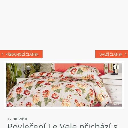
PŘEDCHOZÍ ČLÁNEK
DALŠÍ ČLÁNEK
17. 10. 2010
Povlečení Le Vele přichází s