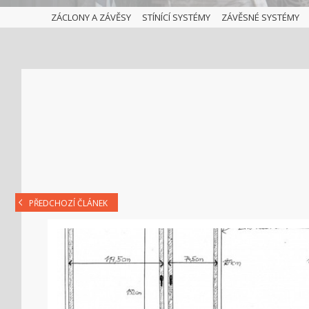
ZÁCLONY A ZÁVĚSY
STÍNÍCÍ SYSTÉMY
ZÁVĚSNÉ SYSTÉMY
PŘEDCHOZÍ ČLÁNEK