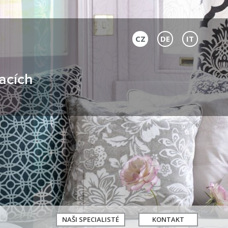
CZ
DE
IT
acích
NAŠI SPECIALISTÉ
KONTAKT