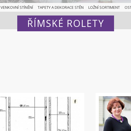
VENKOVNÍ STÍNĚNÍ
TAPETY A DEKORACE STĚN
LOŽNÍ SORTIMENT
OS
ŘÍMSKÉ ROLETY