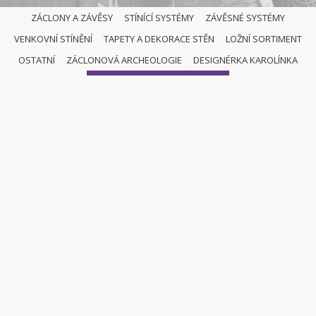
ZÁCLONY A ZÁVĚSY
STÍNÍCÍ SYSTÉMY
ZÁVĚSNÉ SYSTÉMY
VENKOVNÍ STÍNĚNÍ
TAPETY A DEKORACE STĚN
LOŽNÍ SORTIMENT
OSTATNÍ
OSTATNÍ
ZÁCLONOVÁ ARCHEOLOGIE
DESIGNÉRKA KAROLÍNKA