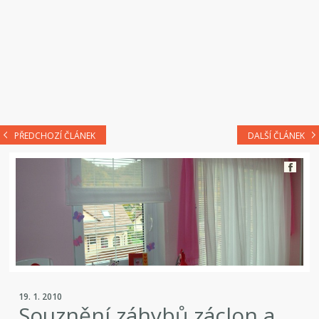
PŘEDCHOZÍ ČLÁNEK
DALŠÍ ČLÁNEK
19. 1. 2010
Souznění záhybů záclon a