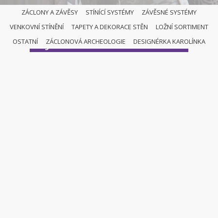
ZÁCLONY A ZÁVĚSY
STÍNÍCÍ SYSTÉMY
ZÁVĚSNÉ SYSTÉMY
VENKOVNÍ STÍNĚNÍ
TAPETY A DEKORACE STĚN
LOŽNÍ SORTIMENT
JAPONSKÉ STĚNY
OSTATNÍ
ZÁCLONOVÁ ARCHEOLOGIE
DESIGNÉRKA KAROLÍNKA