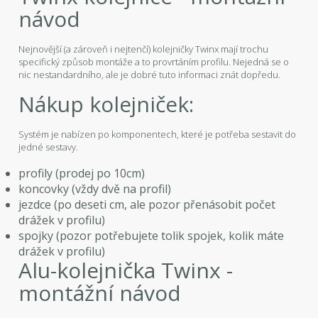
návod
Nejnovější (a zároveň i nejtenčí) kolejničky Twinx mají trochu
specifický způsob montáže a to provrtáním profilu. Nejedná se o
nic nestandardního, ale je dobré tuto informaci znát dopředu.
Nákup kolejniček:
Systém je nabízen po komponentech, které je potřeba sestavit do
jedné sestavy.
profily (prodej po 10cm)
koncovky (vždy dvě na profil)
jezdce (po deseti cm, ale pozor přenásobit počet
drážek v profilu)
spojky (pozor potřebujete tolik spojek, kolik máte
drážek v profilu)
Alu-kolejnička Twinx -
montážní návod