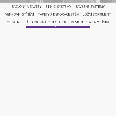
ZÁCLONY A ZÁVĚSY
STÍNÍCÍ SYSTÉMY
ZÁVĚSNÉ SYSTÉMY
VENKOVNÍ STÍNĚNÍ
TAPETY A DEKORACE STĚN
LOŽNÍ SORTIMENT
KOLEJNIČKY
OSTATNÍ
ZÁCLONOVÁ ARCHEOLOGIE
DESIGNÉRKA KAROLÍNKA