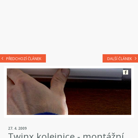
PŘEDCHOZÍ ČLÁNEK
DALŠÍ ČLÁNEK
27. 4. 2009
Twinx kolejnice - montážní