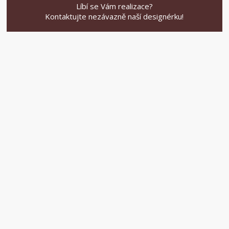
Líbí se Vám realizace?
Kontaktujte nezávazně naší designérku!