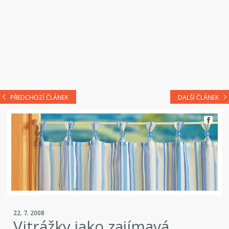
PŘEDCHOZÍ ČLÁNEK
DALŠÍ ČLÁNEK
22. 7. 2008
Vitrážky jako zajímavá