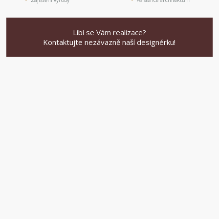
Líbí se Vám realizace?
Kontaktujte nezávazně naší designérku!