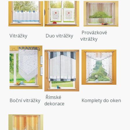
Provázkové
Vitrážky
Duo vitrážky
vitrážky
Římské
Boční vitrážky
Komplety do oken
dekorace