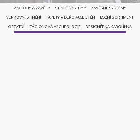
ZÁCLONY A ZÁVĚSY
STÍNÍCÍ SYSTÉMY
ZÁVĚSNÉ SYSTÉMY
VENKOVNÍ STÍNĚNÍ
TAPETY A DEKORACE STĚN
LOŽNÍ SORTIMENT
ZÁCLONY A ZÁVĚSY
OSTATNÍ
ZÁCLONOVÁ ARCHEOLOGIE
DESIGNÉRKA KAROLÍNKA