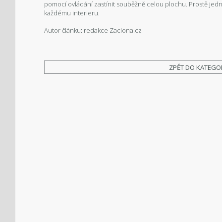
pomocí ovládání zastínit souběžně celou plochu. Prostě jedno
každému interieru.
Autor článku: redakce Zaclona.cz
ZPĚT DO KATEGO