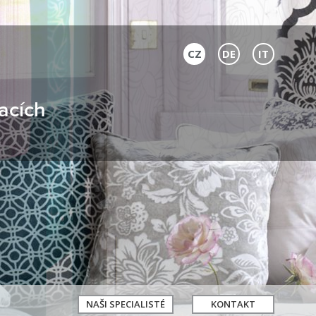
CZ
DE
IT
acích
NAŠI SPECIALISTÉ
KONTAKT