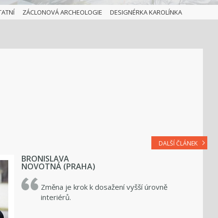
TATNÍ
ZÁCLONOVÁ ARCHEOLOGIE
DESIGNÉRKA KAROLÍNKA
DALŠÍ ČLÁNEK
BRONISLAVA
NOVOTNÁ (PRAHA)
Změna je krok k dosažení vyšší úrovně
interiérů.