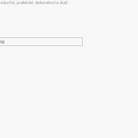
duché, praktické, dekorativní a sluší
RIE