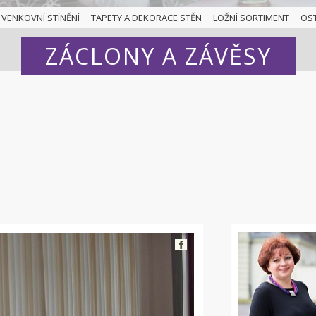
VENKOVNÍ STÍNĚNÍ
TAPETY A DEKORACE STĚN
LOŽNÍ SORTIMENT
OS
ZÁCLONY A ZÁVĚSY