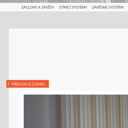
ZÁCLONY A ZÁVĚSY
STÍNÍCÍ SYSTÉMY
ZÁVĚSNÉ SYSTÉMY
PŘEDCHOZÍ ČLÁNEK