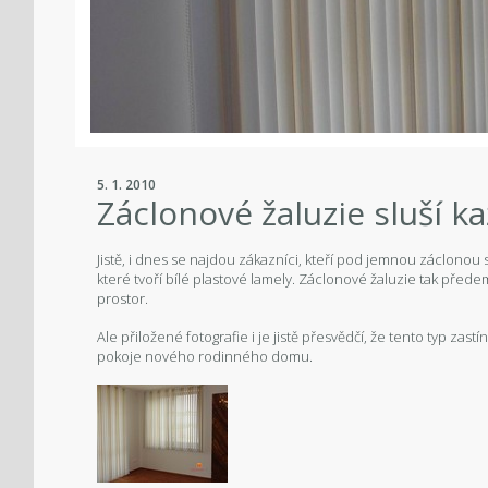
5. 1. 2010
Záclonové žaluzie sluší k
Jistě, i dnes se najdou zákazníci, kteří pod jemnou záclonou 
které tvoří bílé plastové lamely. Záclonové žaluzie tak přede
prostor.
Ale přiložené fotografie i je jistě přesvědčí, že tento typ zas
pokoje nového rodinného domu.