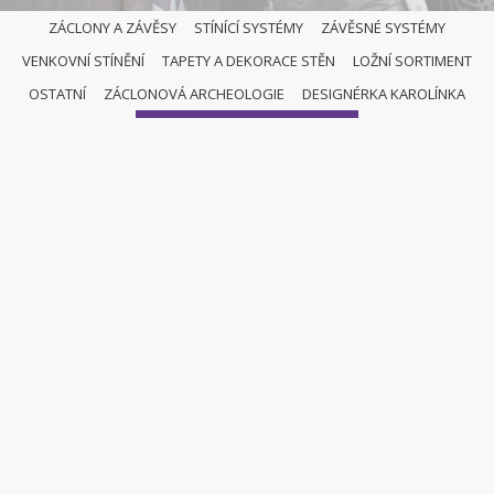
ZÁCLONY A ZÁVĚSY
STÍNÍCÍ SYSTÉMY
ZÁVĚSNÉ SYSTÉMY
VENKOVNÍ STÍNĚNÍ
TAPETY A DEKORACE STĚN
LOŽNÍ SORTIMENT
OSTATNÍ
OSTATNÍ
ZÁCLONOVÁ ARCHEOLOGIE
DESIGNÉRKA KAROLÍNKA