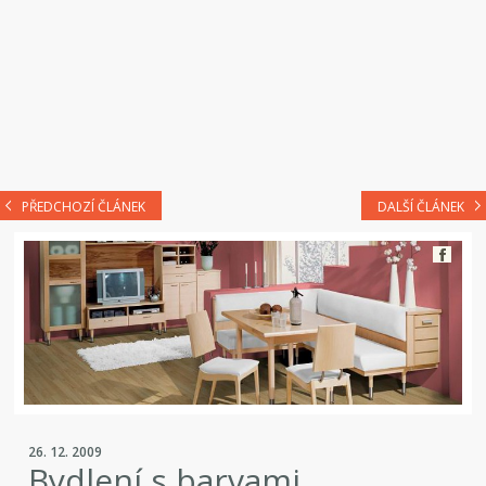
PŘEDCHOZÍ ČLÁNEK
DALŠÍ ČLÁNEK
26. 12. 2009
Bydlení s barvami