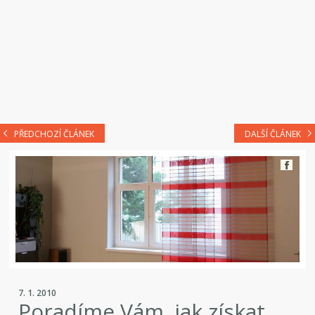
PŘEDCHOZÍ ČLÁNEK
DALŠÍ ČLÁNEK
7. 1. 2010
Poradíme Vám, jak získat