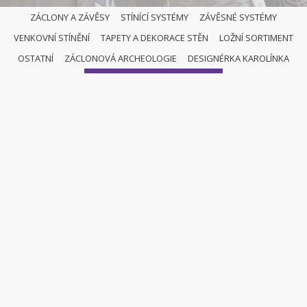
ZÁCLONY A ZÁVĚSY
STÍNÍCÍ SYSTÉMY
ZÁVĚSNÉ SYSTÉMY
VENKOVNÍ STÍNĚNÍ
TAPETY A DEKORACE STĚN
LOŽNÍ SORTIMENT
OSTATNÍ
OSTATNÍ
ZÁCLONOVÁ ARCHEOLOGIE
DESIGNÉRKA KAROLÍNKA