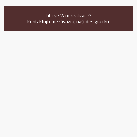
Líbí se Vám realizace?
Kontaktujte nezávazně naší designérku!