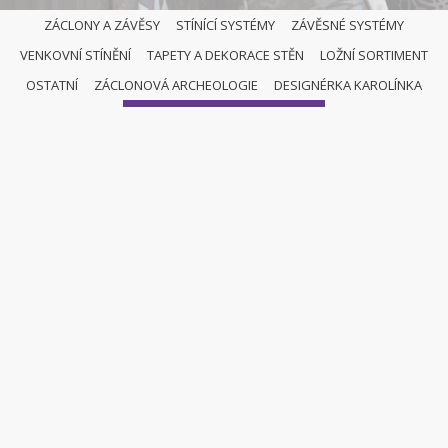
ZÁCLONY A ZÁVĚSY
STÍNÍCÍ SYSTÉMY
ZÁVĚSNÉ SYSTÉMY
VENKOVNÍ STÍNĚNÍ
TAPETY A DEKORACE STĚN
LOŽNÍ SORTIMENT
OSTATNÍ
OSTATNÍ
ZÁCLONOVÁ ARCHEOLOGIE
DESIGNÉRKA KAROLÍNKA