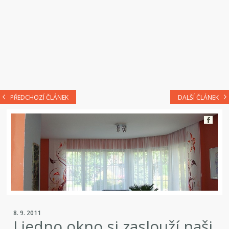
PŘEDCHOZÍ ČLÁNEK
DALŠÍ ČLÁNEK
8. 9. 2011
I jedno okno si zaslouží naši