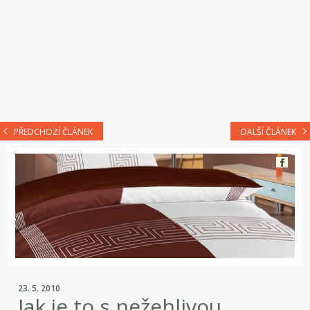
PŘEDCHOZÍ ČLÁNEK
DALŠÍ ČLÁNEK
23. 5. 2010
Jak je to s nežehlivou