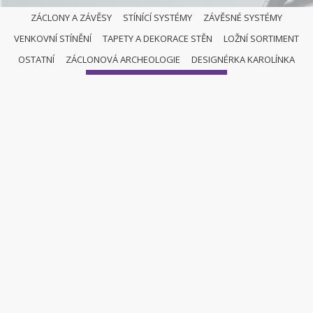
ZÁCLONY A ZÁVĚSY
STÍNÍCÍ SYSTÉMY
ZÁVĚSNÉ SYSTÉMY
VENKOVNÍ STÍNĚNÍ
TAPETY A DEKORACE STĚN
LOŽNÍ SORTIMENT
OSTATNÍ
OSTATNÍ
ZÁCLONOVÁ ARCHEOLOGIE
DESIGNÉRKA KAROLÍNKA