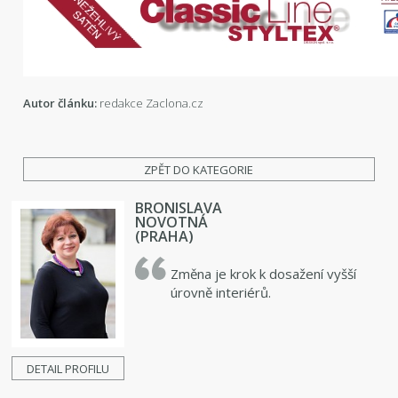
Autor článku:
redakce Zaclona.cz
ZPĚT DO KATEGORIE
BRONISLAVA
NOVOTNÁ
(PRAHA)
Změna je krok k dosažení vyšší
úrovně interiérů.
DETAIL PROFILU