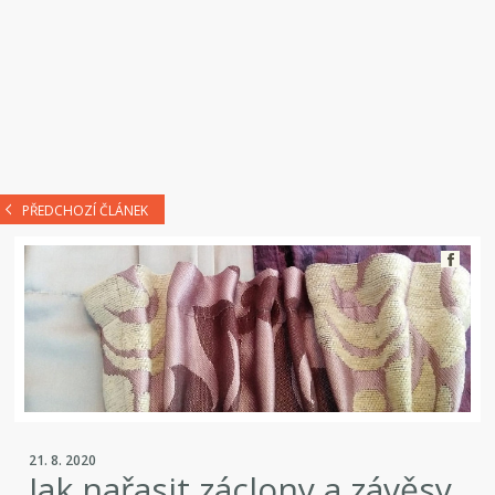
PŘEDCHOZÍ ČLÁNEK
21. 8. 2020
Jak nařasit záclony a závěsy