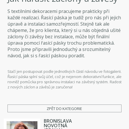
S textilními dekoracemi pracujeme prakticky při
každé realizaci. Řasící páska je tudíž pro nás při jejich
úpravě a instalaci samozřejmostí. Stejně tak ale
chápeme, že pro klienta, který si u nás objedná ušité
záclony či závěsy bez instalace, může být finální
úprava pomocí řasící pásky trochu problematická.
Proto jsme připravili jednoduchý a srozumitelný
návod, jak si s řasící páskou poradit.
Stačí jen postupovat podle jednotlivých částí návodu ve fotogalerii.
Řasící páska splní svůj účel, což je nejenom dekorativní funkce, ale
rovněž pomůcka pro správnou instalaci na závěsný systém. Radost
z nových záclon a závěsů je zaručena!
ZPĚT DO KATEGORIE
BRONISLAVA
NOVOTNÁ