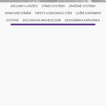
ZÁCLONY A ZÁVĚSY
STÍNÍCÍ SYSTÉMY
ZÁVĚSNÉ SYSTÉMY
VENKOVNÍ STÍNĚNÍ
TAPETY A DEKORACE STĚN
LOŽNÍ SORTIMENT
ZÁCLONY A ZÁVĚSY
OSTATNÍ
ZÁCLONOVÁ ARCHEOLOGIE
DESIGNÉRKA KAROLÍNKA