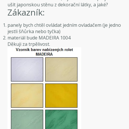
ušít japonskou stěnu z dekorační látky, a jaké?
Zákazník:
panely bych chtěl ovládat jedním ovladačem (je jedno
jestli šňůrka nebo tyčka)
materiál bude MADEIRA 1004
Děkuji za trpělivost.