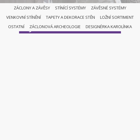
ZÁCLONY A ZÁVĚSY
STÍNÍCÍ SYSTÉMY
ZÁVĚSNÉ SYSTÉMY
VENKOVNÍ STÍNĚNÍ
TAPETY A DEKORACE STĚN
LOŽNÍ SORTIMENT
JAPONSKÉ STĚNY
OSTATNÍ
ZÁCLONOVÁ ARCHEOLOGIE
DESIGNÉRKA KAROLÍNKA