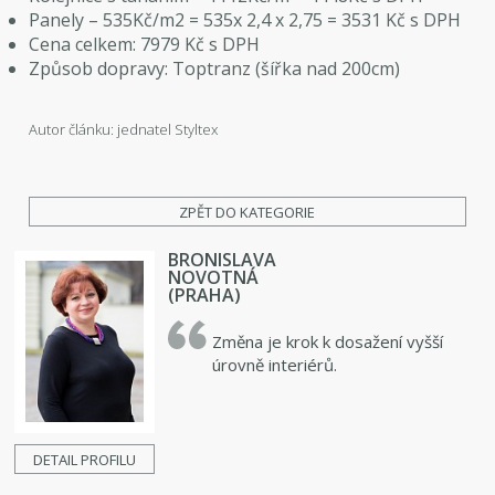
Panely – 535Kč/m2 = 535x 2,4 x 2,75 = 3531 Kč s DPH
Cena celkem: 7979 Kč s DPH
Způsob dopravy: Toptranz (šířka nad 200cm)
Autor článku: jednatel Styltex
ZPĚT DO KATEGORIE
BRONISLAVA
NOVOTNÁ
(PRAHA)
Změna je krok k dosažení vyšší
úrovně interiérů.
DETAIL PROFILU