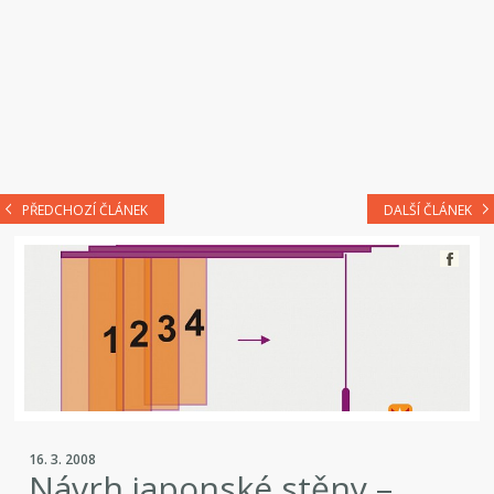
PŘEDCHOZÍ ČLÁNEK
DALŠÍ ČLÁNEK
16. 3. 2008
Návrh japonské stěny –