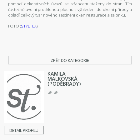
pomocí dekorativních úvazů se střapcem staženy do stran. Tím
částečně uvolní prosklenou plochu s výhledem do okolní přírody a
doladí celkový tvar nového zastínění oken restaurace a salonku.
FOTO (
STYLTEX
)
ZPĚT DO KATEGORIE
KAMILA
MALKOVSKÁ
(PODĚBRADY)
DETAIL PROFILU