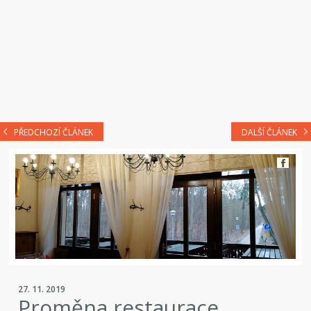
PŘEDCHOZÍ ČLÁNEK
DALŠÍ ČLÁNEK
27. 11. 2019
Proměna restaurace