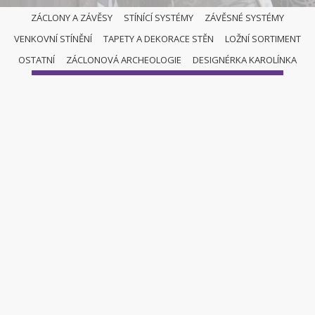
ZÁCLONY A ZÁVĚSY
STÍNÍCÍ SYSTÉMY
ZÁVĚSNÉ SYSTÉMY
VENKOVNÍ STÍNĚNÍ
TAPETY A DEKORACE STĚN
LOŽNÍ SORTIMENT
ZÁCLONY A ZÁVĚSY
OSTATNÍ
ZÁCLONOVÁ ARCHEOLOGIE
DESIGNÉRKA KAROLÍNKA