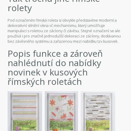
rolety
Pod označením římská roleta si obvykle představíme moderní a
dekorativní stínění okna vč.mechanismu, který umožňuje
manipulaci s roletou ze záclony či závěsu. Stejné označení se ale
používá i pro značně jednodušší dekoraci ze záclony, dodávanou
bez závěsného systému a zařazenou mezi nabídku tzv.kusovek.
Popis funkce a zároveň
nahlédnutí do nabídky
novinek v kusových
římských roletách