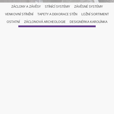
ZÁCLONY A ZÁVĚSY
STÍNÍCÍ SYSTÉMY
ZÁVĚSNÉ SYSTÉMY
VENKOVNÍ STÍNĚNÍ
TAPETY A DEKORACE STĚN
LOŽNÍ SORTIMENT
ŘÍMSKÉ ROLETY
OSTATNÍ
ZÁCLONOVÁ ARCHEOLOGIE
DESIGNÉRKA KAROLÍNKA