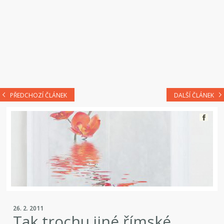
PŘEDCHOZÍ ČLÁNEK
DALŠÍ ČLÁNEK
26. 2. 2011
Tak trochu jiné římské