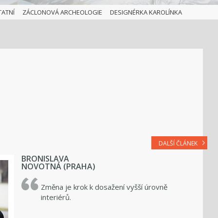
TATNÍ
ZÁCLONOVÁ ARCHEOLOGIE
DESIGNÉRKA KAROLÍNKA
DALŠÍ ČLÁNEK
BRONISLAVA
NOVOTNÁ (PRAHA)
Změna je krok k dosažení vyšší úrovně
interiérů.