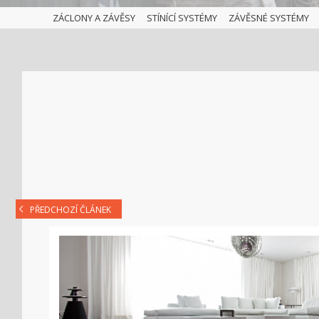
ZÁCLONY A ZÁVĚSY
STÍNÍCÍ SYSTÉMY
ZÁVĚSNÉ SYSTÉMY
PŘEDCHOZÍ ČLÁNEK