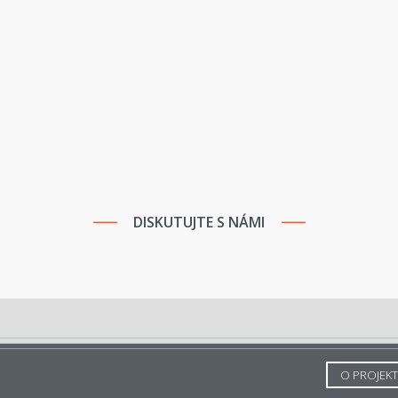
DISKUTUJTE S NÁMI
O PROJEK