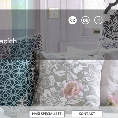
CZ
DE
IT
acích
NAŠI SPECIALISTÉ
KONTAKT