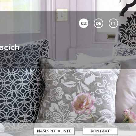
CZ
DE
IT
acích
NAŠI SPECIALISTÉ
KONTAKT