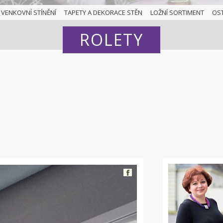
VENKOVNÍ STÍNĚNÍ
TAPETY A DEKORACE STĚN
LOŽNÍ SORTIMENT
OS
ROLETY