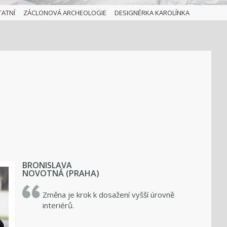
TATNÍ
ZÁCLONOVÁ ARCHEOLOGIE
DESIGNÉRKA KAROLÍNKA
BRONISLAVA
NOVOTNÁ (PRAHA)
Změna je krok k dosažení vyšší úrovně
interiérů.