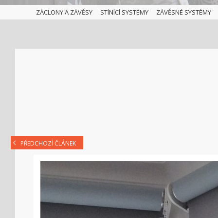
ZÁCLONY A ZÁVĚSY
STÍNÍCÍ SYSTÉMY
ZÁVĚSNÉ SYSTÉMY
PŘEDCHOZÍ ČLÁNEK